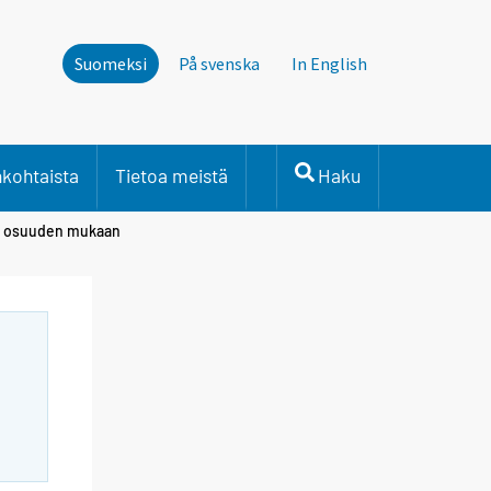
Suomeksi
På svenska
In English
nkohtaista
Tietoa meistä
Haku
den osuuden mukaan