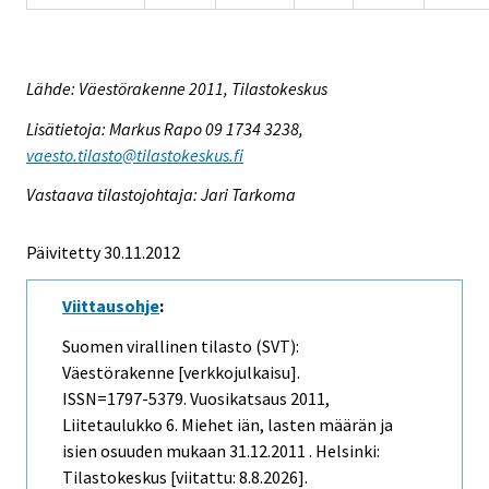
Lähde: Väestörakenne 2011, Tilastokeskus
Lisätietoja: Markus Rapo 09 1734 3238,
vaesto.tilasto@tilastokeskus.fi
Vastaava tilastojohtaja: Jari Tarkoma
Päivitetty 30.11.2012
Viittausohje
:
Suomen virallinen tilasto (SVT):
Väestörakenne [verkkojulkaisu].
ISSN=1797-5379.
Vuosikatsaus
2011,
Liitetaulukko 6. Miehet iän, lasten määrän ja
isien osuuden mukaan 31.12.2011 . Helsinki:
Tilastokeskus [viitattu: 8.8.2026].