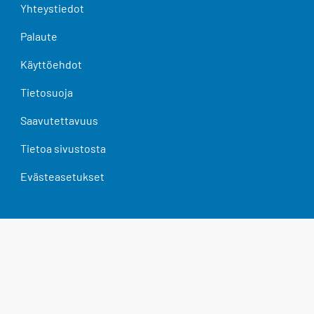
Yhteystiedot
Palaute
Käyttöehdot
Tietosuoja
Saavutettavuus
Tietoa sivustosta
Evästeasetukset