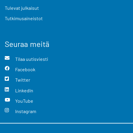
Tulevat julkaisut
Tutkimusaineistot
Seuraa meitä
Tilaa uutisviesti
Facebook
Twitter
LinkedIn
YouTube
Instagram