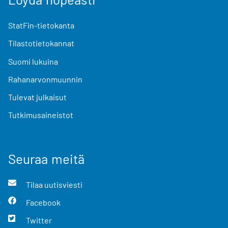
StatFin-tietokanta
Tilastotietokannat
Suomi lukuina
Rahanarvonmuunnin
Tulevat julkaisut
Tutkimusaineistot
Seuraa meitä
Tilaa uutisviesti
Facebook
Twitter