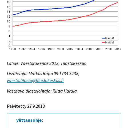
Lähde: Väestörakenne 2012, Tilastokeskus
Lisätietoja: Markus Rapo 09 1734 3238,
vaesto.tilasto@tilastokeskus.fi
Vastaava tilastojohtaja: Riitta Harala
Päivitetty 27.9.2013
Viittausohje
: