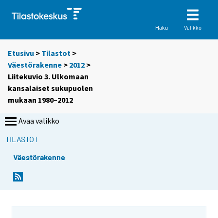
Valikko
Haku
Etusivu
>
Tilastot
>
Väestörakenne
>
2012
>
Liitekuvio 3. Ulkomaan
kansalaiset sukupuolen
mukaan 1980–2012
Avaa valikko
TILASTOT
Väestörakenne