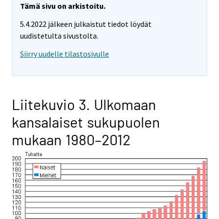
Tämä sivu on arkistoitu.
5.4.2022 jälkeen julkaistut tiedot löydät
uudistetulta sivustolta.
Siirry uudelle tilastosivulle
Liitekuvio 3. Ulkomaan
kansalaiset sukupuolen
mukaan 1980–2012