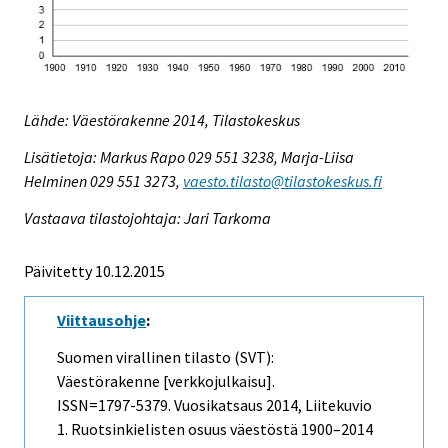
Lähde: Väestörakenne 2014, Tilastokeskus
Lisätietoja: Markus Rapo 029 551 3238, Marja-Liisa
Helminen 029 551 3273,
vaesto.tilasto@tilastokeskus.fi
Vastaava tilastojohtaja: Jari Tarkoma
Päivitetty 10.12.2015
Viittausohje
:
Suomen virallinen tilasto (SVT):
Väestörakenne [verkkojulkaisu].
ISSN=1797-5379.
Vuosikatsaus
2014, Liitekuvio
1. Ruotsinkielisten osuus väestöstä 1900–2014