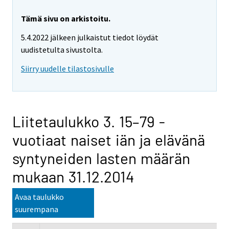
Tämä sivu on arkistoitu.
5.4.2022 jälkeen julkaistut tiedot löydät
uudistetulta sivustolta.
Siirry uudelle tilastosivulle
Liitetaulukko 3. 15–79 -
vuotiaat naiset iän ja elävänä
syntyneiden lasten määrän
mukaan 31.12.2014
Avaa taulukko
suurempana