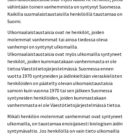
vähintään toinen vanhemmista on syntynyt Suomessa.
Kaikilla suomalaistaustaisilla henkilöillä taustamaa on
Suomi.
Ulkomaalaistaustaisia ovat ne henkilöt, joiden
molemmat vanhemmat tai ainoa tiedossa oleva
vanhempi on syntynyt ulkomailla.
Ulkomaalaistaustaisia ovat myös ulkomailla syntyneet
henkilöt, joiden kummastakaan vanhemmasta ei ole
tietoa Väestötietojärjestelmässä. Suomessa ennen
vuotta 1970 syntyneiden ja äidinkieltään vieraskielisten
henkilöiden on päätelty olevan ulkomaistaustaisia
samoin kuin vuonna 1970 tai sen jälkeen Suomessa
syntyneiden henkilöiden, joiden kummastakaan
vanhemmasta ei ole Väestötietojärjestelmässä tietoa.
Mikäli henkilön molemmat vanhemmat ovat syntyneet
ulkomailla, on taustamaa ensisijaisesti biologisen äidin
syntymävaltio. Jos henkilöllä on vain tieto ulkomailla