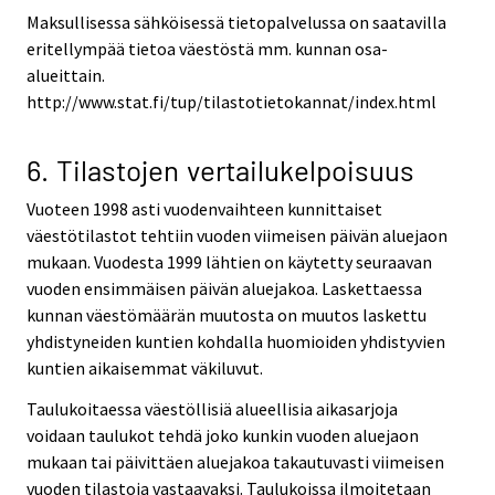
Maksullisessa sähköisessä tietopalvelussa on saatavilla
eritellympää tietoa väestöstä mm. kunnan osa-
alueittain.
http://www.stat.fi/tup/tilastotietokannat/index.html
6. Tilastojen vertailukelpoisuus
Vuoteen 1998 asti vuodenvaihteen kunnittaiset
väestötilastot tehtiin vuoden viimeisen päivän aluejaon
mukaan. Vuodesta 1999 lähtien on käytetty seuraavan
vuoden ensimmäisen päivän aluejakoa. Laskettaessa
kunnan väestömäärän muutosta on muutos laskettu
yhdistyneiden kuntien kohdalla huomioiden yhdistyvien
kuntien aikaisemmat väkiluvut.
Taulukoitaessa väestöllisiä alueellisia aikasarjoja
voidaan taulukot tehdä joko kunkin vuoden aluejaon
mukaan tai päivittäen aluejakoa takautuvasti viimeisen
vuoden tilastoja vastaavaksi. Taulukoissa ilmoitetaan