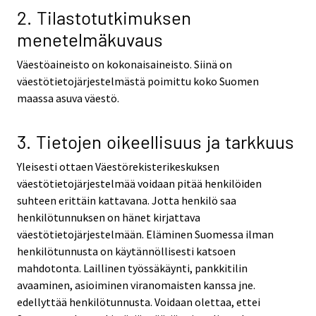
2. Tilastotutkimuksen
menetelmäkuvaus
Väestöaineisto on kokonaisaineisto. Siinä on
väestötietojärjestelmästä poimittu koko Suomen
maassa asuva väestö.
3. Tietojen oikeellisuus ja tarkkuus
Yleisesti ottaen Väestörekisterikeskuksen
väestötietojärjestelmää voidaan pitää henkilöiden
suhteen erittäin kattavana. Jotta henkilö saa
henkilötunnuksen on hänet kirjattava
väestötietojärjestelmään. Eläminen Suomessa ilman
henkilötunnusta on käytännöllisesti katsoen
mahdotonta. Laillinen työssäkäynti, pankkitilin
avaaminen, asioiminen viranomaisten kanssa jne.
edellyttää henkilötunnusta. Voidaan olettaa, ettei