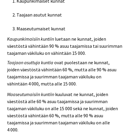
Kaupunkimaiset kunnat
Taajaan asutut kunnat
Maaseutumaiset kunnat
Kaupunkimaisiin kuntiin
luetaan ne kunnat, joiden
väestöstä vähintään 90 % asuu taajamissa tai suurimman
taajaman väkiluku on vähintään 15 000.
Taajaan asuttuja kuntia
ovat puolestaan ne kunnat,
joiden väestöstä vähintään 60 %, mutta alle 90 % asuu
taajamissa ja suurimman taajaman väkiluku on
vähintään 4 000, mutta alle 15 000.
Maaseutumaisiin kuntiin
kuuluvat ne kunnat, joiden
väestöstä alle 60 % asuu taajamissa ja suurimman
taajaman väkiluku on alle 15 000 sekä ne kunnat, joiden
väestöstä vähintään 60 %, mutta alle 90 % asuu
taajamissa ja suurimman taajaman väkiluku on alle
4 000.