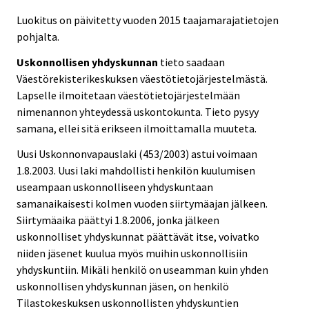
Luokitus on päivitetty vuoden 2015 taajamarajatietojen
pohjalta.
Uskonnollisen yhdyskunnan
tieto saadaan
Väestörekisterikeskuksen väestötietojärjestelmästä.
Lapselle ilmoitetaan väestötietojärjestelmään
nimenannon yhteydessä uskontokunta. Tieto pysyy
samana, ellei sitä erikseen ilmoittamalla muuteta.
Uusi Uskonnonvapauslaki (453/2003) astui voimaan
1.8.2003. Uusi laki mahdollisti henkilön kuulumisen
useampaan uskonnolliseen yhdyskuntaan
samanaikaisesti kolmen vuoden siirtymäajan jälkeen.
Siirtymäaika päättyi 1.8.2006, jonka jälkeen
uskonnolliset yhdyskunnat päättävät itse, voivatko
niiden jäsenet kuulua myös muihin uskonnollisiin
yhdyskuntiin. Mikäli henkilö on useamman kuin yhden
uskonnollisen yhdyskunnan jäsen, on henkilö
Tilastokeskuksen uskonnollisten yhdyskuntien