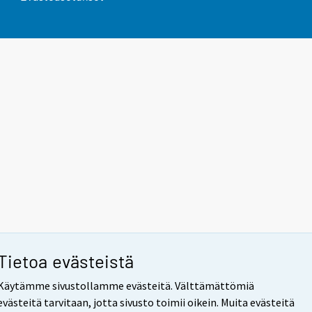
Tietoa evästeistä
Käytämme sivustollamme evästeitä. Välttämättömiä
evästeitä tarvitaan, jotta sivusto toimii oikein. Muita evästeitä