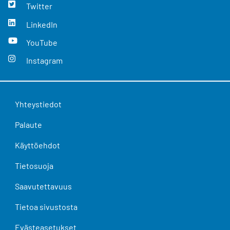
Twitter
LinkedIn
YouTube
Instagram
Yhteystiedot
Palaute
Käyttöehdot
Tietosuoja
Saavutettavuus
Tietoa sivustosta
Evästeasetukset