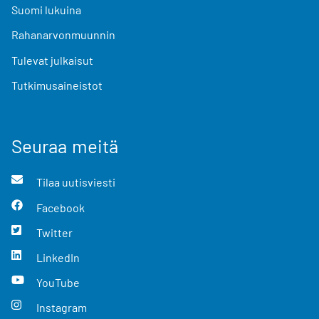
Suomi lukuina
Rahanarvonmuunnin
Tulevat julkaisut
Tutkimusaineistot
Seuraa meitä
Tilaa uutisviesti
Facebook
Twitter
LinkedIn
YouTube
Instagram