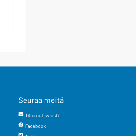
Seuraa meitä
Tilaa uutisviesti
Facebook