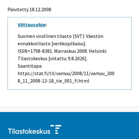
Päivitetty 18.12.2008
Viittausohje
:
Suomen virallinen tilasto (SVT): Väestön
ennakkotilasto [verkkojulkaisu].
ISSN=1798-8381.
Marraskuu
2008. Helsinki:
Tilastokeskus [viitattu: 9.8.2026].
Saantitapa:
https://stat.fi/til/vamuu/2008/11/vamuu_200
8_11_2008-12-18_tie_001_fi.html