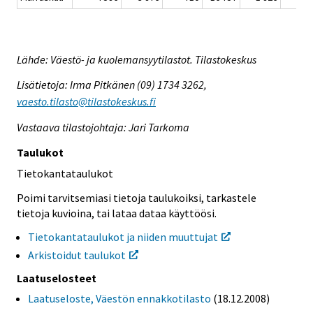
Lähde: Väestö- ja kuolemansyytilastot. Tilastokeskus
Lisätietoja: Irma Pitkänen (09) 1734 3262,
vaesto.tilasto@tilastokeskus.fi
Vastaava tilastojohtaja: Jari Tarkoma
Taulukot
Tietokantataulukot
Poimi tarvitsemiasi tietoja taulukoiksi, tarkastele
tietoja kuvioina, tai lataa dataa käyttöösi.
Tietokantataulukot ja niiden muuttujat
Arkistoidut taulukot
Laatuselosteet
Laatuseloste, Väestön ennakkotilasto
(18.12.2008)