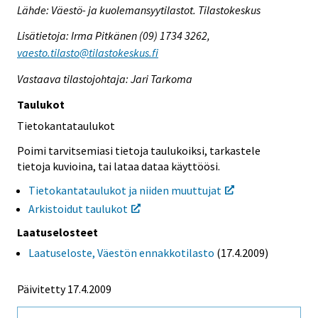
Lähde: Väestö- ja kuolemansyytilastot. Tilastokeskus
Lisätietoja: Irma Pitkänen (09) 1734 3262,
vaesto.tilasto@tilastokeskus.fi
Vastaava tilastojohtaja: Jari Tarkoma
Taulukot
Tietokantataulukot
Poimi tarvitsemiasi tietoja taulukoiksi, tarkastele
tietoja kuvioina, tai lataa dataa käyttöösi.
Tietokantataulukot ja niiden muuttujat
Arkistoidut taulukot
Laatuselosteet
Laatuseloste, Väestön ennakkotilasto
(17.4.2009)
Päivitetty 17.4.2009