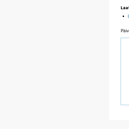
Laa
Päiv