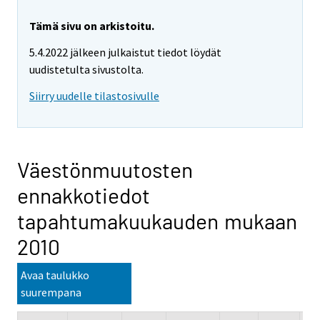
Tämä sivu on arkistoitu.
5.4.2022 jälkeen julkaistut tiedot löydät
uudistetulta sivustolta.
Siirry uudelle tilastosivulle
Väestönmuutosten
ennakkotiedot
tapahtumakuukauden mukaan
2010
Avaa taulukko
suurempana