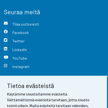
Seuraa meitä
Tilaa uutisviesti
Facebook
Twitter
LinkedIn
YouTube
Instagram
Tietoa evästeistä
Yhteystiedot
Käytämme sivustollamme evästeitä.
Palaute
Välttämättömiä evästeitä tarvitaan, jotta sivusto
toimii oikein. Muita evästeitä tarvitaan videoiden,
Käyttöehdot