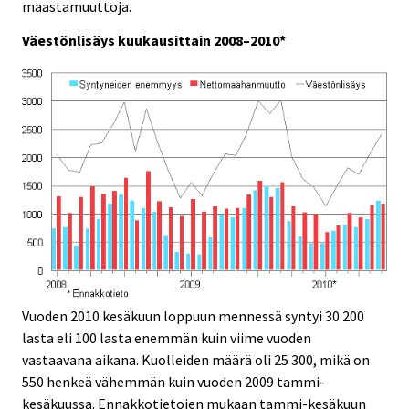
maastamuuttoja.
Väestönlisäys kuukausittain 2008–2010*
Vuoden 2010 kesäkuun loppuun mennessä syntyi 30 200
lasta eli 100 lasta enemmän kuin viime vuoden
vastaavana aikana. Kuolleiden määrä oli 25 300, mikä on
550 henkeä vähemmän kuin vuoden 2009 tammi-
kesäkuussa. Ennakkotietojen mukaan tammi-kesäkuun