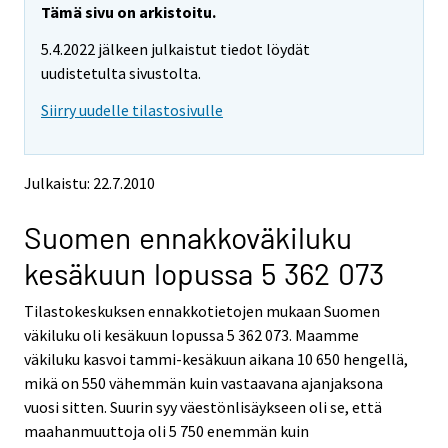
Tämä sivu on arkistoitu.
5.4.2022 jälkeen julkaistut tiedot löydät
uudistetulta sivustolta.
Siirry uudelle tilastosivulle
Julkaistu: 22.7.2010
Suomen ennakkoväkiluku
kesäkuun lopussa 5 362 073
Tilastokeskuksen ennakkotietojen mukaan Suomen
väkiluku oli kesäkuun lopussa 5 362 073. Maamme
väkiluku kasvoi tammi-kesäkuun aikana 10 650 hengellä,
mikä on 550 vähemmän kuin vastaavana ajanjaksona
vuosi sitten. Suurin syy väestönlisäykseen oli se, että
maahanmuuttoja oli 5 750 enemmän kuin