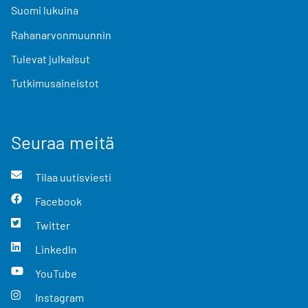
Suomi lukuina
Rahanarvonmuunnin
Tulevat julkaisut
Tutkimusaineistot
Seuraa meitä
Tilaa uutisviesti
Facebook
Twitter
LinkedIn
YouTube
Instagram