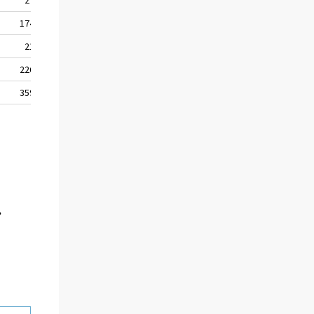
174
582
94
52
21
200
20
6
226
603
75
40
359
124
80
17
,