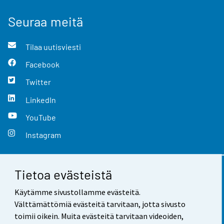
Seuraa meitä
Tilaa uutisviesti
Facebook
Twitter
LinkedIn
YouTube
Instagram
Tietoa evästeistä
Yhteystiedot
Käytämme sivustollamme evästeitä.
Palaute
Välttämättömiä evästeitä tarvitaan, jotta sivusto
toimii oikein. Muita evästeitä tarvitaan videoiden,
Käyttöehdot