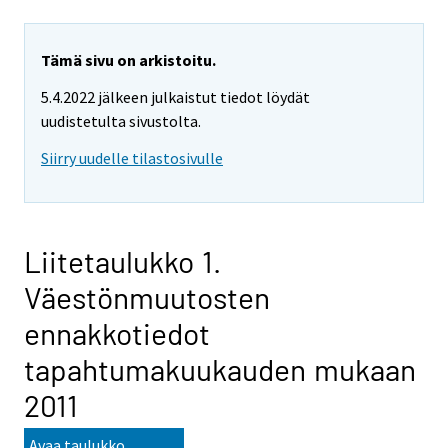
Tämä sivu on arkistoitu.
5.4.2022 jälkeen julkaistut tiedot löydät
uudistetulta sivustolta.
Siirry uudelle tilastosivulle
Liitetaulukko 1.
Väestönmuutosten
ennakkotiedot
tapahtumakuukauden mukaan
2011
Avaa taulukko