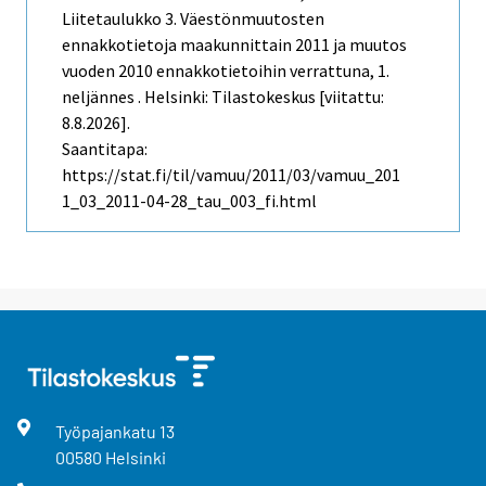
Liitetaulukko 3. Väestönmuutosten
ennakkotietoja maakunnittain 2011 ja muutos
vuoden 2010 ennakkotietoihin verrattuna, 1.
neljännes . Helsinki: Tilastokeskus [viitattu:
8.8.2026].
Saantitapa:
https://stat.fi/til/vamuu/2011/03/vamuu_201
1_03_2011-04-28_tau_003_fi.html
Työpajankatu
13
00580
Helsinki