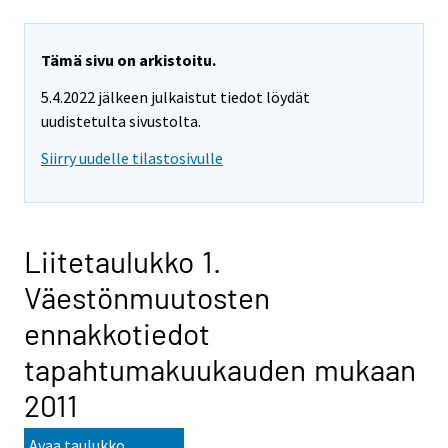
Tämä sivu on arkistoitu.
5.4.2022 jälkeen julkaistut tiedot löydät
uudistetulta sivustolta.
Siirry uudelle tilastosivulle
Liitetaulukko 1.
Väestönmuutosten
ennakkotiedot
tapahtumakuukauden mukaan
2011
Avaa taulukko