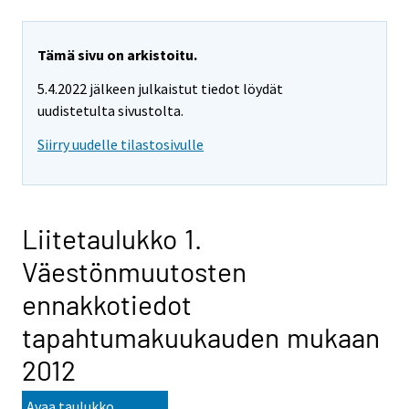
Tämä sivu on arkistoitu.
5.4.2022 jälkeen julkaistut tiedot löydät
uudistetulta sivustolta.
Siirry uudelle tilastosivulle
Liitetaulukko 1.
Väestönmuutosten
ennakkotiedot
tapahtumakuukauden mukaan
2012
Avaa taulukko