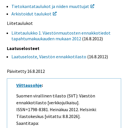
Tietokantataulukot ja niiden muuttujat
Arkistoidut taulukot
Liitetaulukot
Liitetaulukko 1. Väestönmuutosten ennakkotiedot
tapahtumakuukauden mukaan 2012
(16.8.2012)
Laatuselosteet
Laatuseloste, Väestön ennakkotilasto
(16.8.2012)
Päivitetty 16.8.2012
Viittausohje
:
Suomen virallinen tilasto (SVT): Väestön
ennakkotilasto [verkkojulkaisu].
ISSN=1798-8381.
Heinäkuu
2012. Helsinki:
Tilastokeskus [viitattu: 8.8.2026].
Saantitapa: