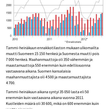
Tammi-heinäkuun ennakkotilaston mukaan ulkomailta
muutti Suomeen 15 150 henkeä ja Suomesta muutti pois
7 000 henkeä. Maahanmuuttoja oli 350 vähemmän ja
maastamuuttoja 550 enemmän kuin edellisvuonna
vastaavana aikana. Suomen kansalaisia
maahanmuuttajista oli 4 500 ja maastamuuttajista
4 700.
Tammi-heinäkuun aikana syntyi 35 050 lasta eli 50
enemmän kuin vastaavana aikana vuonna 2011.
Kuolleiden määrä oli 30 600, mikä on 600 enemmän kuin