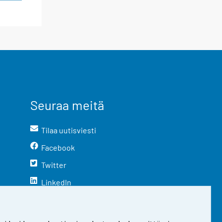
Seuraa meitä
Tilaa uutisviesti
Facebook
Twitter
LinkedIn
YouTube
Instagram