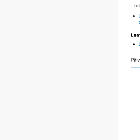
Li
Laa
Päiv