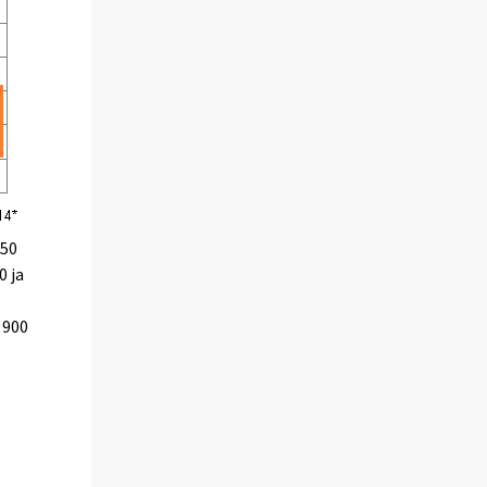
350
0 ja
 900