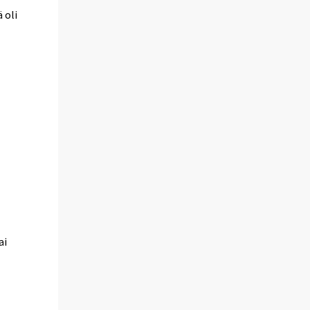
 oli
ai