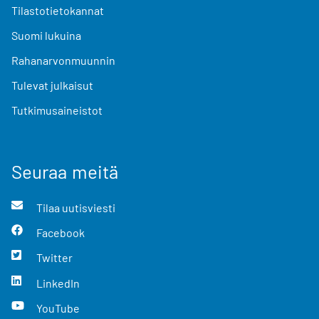
Tilastotietokannat
Suomi lukuina
Rahanarvonmuunnin
Tulevat julkaisut
Tutkimusaineistot
Seuraa meitä
Tilaa uutisviesti
Facebook
Twitter
LinkedIn
YouTube