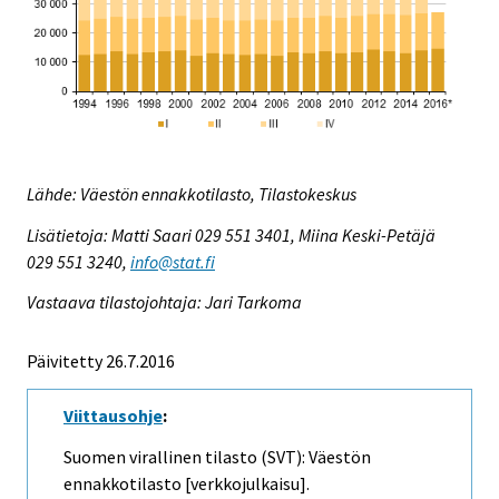
Lähde: Väestön ennakkotilasto, Tilastokeskus
Lisätietoja: Matti Saari 029 551 3401, Miina Keski-Petäjä
029 551 3240,
info@stat.fi
Vastaava tilastojohtaja: Jari Tarkoma
Päivitetty 26.7.2016
Viittausohje
:
Suomen virallinen tilasto (SVT): Väestön
ennakkotilasto [verkkojulkaisu].