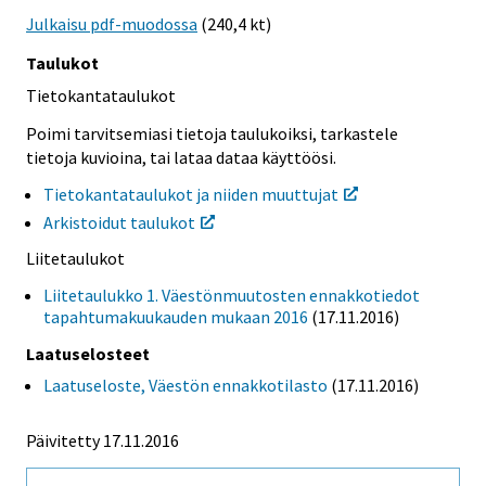
Julkaisu pdf-muodossa
(240,4 kt)
Taulukot
Tietokantataulukot
Poimi tarvitsemiasi tietoja taulukoiksi, tarkastele
tietoja kuvioina, tai lataa dataa käyttöösi.
Tietokantataulukot ja niiden muuttujat
Arkistoidut taulukot
Liitetaulukot
Liitetaulukko 1. Väestönmuutosten ennakkotiedot
tapahtumakuukauden mukaan 2016
(17.11.2016)
Laatuselosteet
Laatuseloste, Väestön ennakkotilasto
(17.11.2016)
Päivitetty 17.11.2016