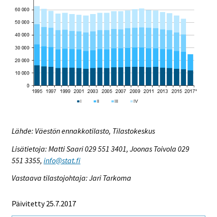
Lähde: Väestön ennakkotilasto, Tilastokeskus
Lisätietoja: Matti Saari 029 551 3401, Joonas Toivola 029
551 3355,
info@stat.fi
Vastaava tilastojohtaja: Jari Tarkoma
Päivitetty 25.7.2017