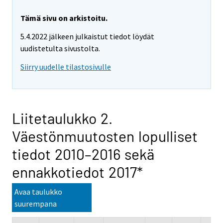
Tämä sivu on arkistoitu.
5.4.2022 jälkeen julkaistut tiedot löydät
uudistetulta sivustolta.
Siirry uudelle tilastosivulle
Liitetaulukko 2.
Väestönmuutosten lopulliset
tiedot 2010–2016 sekä
ennakkotiedot 2017*
Avaa taulukko
suurempana