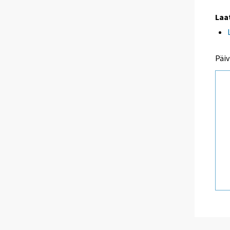
Laa
Päiv