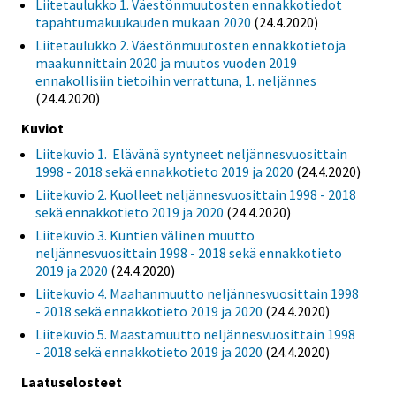
Liitetaulukko 1. Väestönmuutosten ennakkotiedot
tapahtumakuukauden mukaan 2020
(24.4.2020)
Liitetaulukko 2. Väestönmuutosten ennakkotietoja
maakunnittain 2020 ja muutos vuoden 2019
ennakollisiin tietoihin verrattuna, 1. neljännes
(24.4.2020)
Kuviot
Liitekuvio 1. Elävänä syntyneet neljännesvuosittain
1998 - 2018 sekä ennakkotieto 2019 ja 2020
(24.4.2020)
Liitekuvio 2. Kuolleet neljännesvuosittain 1998 - 2018
sekä ennakkotieto 2019 ja 2020
(24.4.2020)
Liitekuvio 3. Kuntien välinen muutto
neljännesvuosittain 1998 - 2018 sekä ennakkotieto
2019 ja 2020
(24.4.2020)
Liitekuvio 4. Maahanmuutto neljännesvuosittain 1998
- 2018 sekä ennakkotieto 2019 ja 2020
(24.4.2020)
Liitekuvio 5. Maastamuutto neljännesvuosittain 1998
- 2018 sekä ennakkotieto 2019 ja 2020
(24.4.2020)
Laatuselosteet