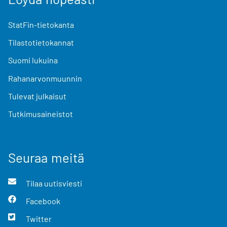
StatFin-tietokanta
Tilastotietokannat
Suomi lukuina
Rahanarvonmuunnin
Tulevat julkaisut
Tutkimusaineistot
Seuraa meitä
Tilaa uutisviesti
Facebook
Twitter