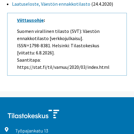
Laatuseloste, Väestön ennakkotilasto
(24.4.2020)
Viittausohje
:
Suomen virallinen tilasto (SVT): Väestön
ennakkotilasto [verkkojulkaisu].
ISSN=1798-8381. Helsinki: Tilastokeskus
[viitattu: 6.8.2026].
Saantitapa:
https://stat.fi/til/vamuu/2020/03/index.html
Työpajankatu
13