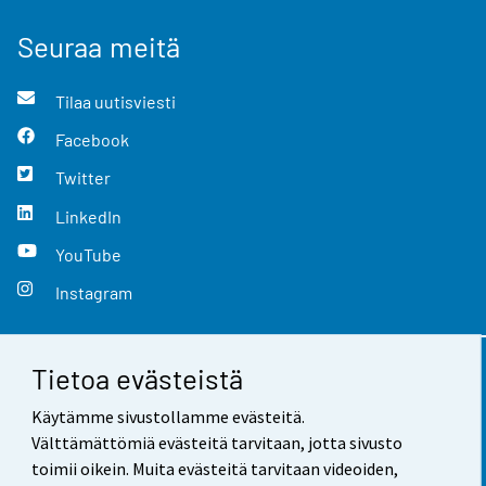
Seuraa meitä
Tilaa uutisviesti
Facebook
Twitter
LinkedIn
YouTube
Instagram
Tietoa evästeistä
Yhteystiedot
Käytämme sivustollamme evästeitä.
Palaute
Välttämättömiä evästeitä tarvitaan, jotta sivusto
toimii oikein. Muita evästeitä tarvitaan videoiden,
Käyttöehdot