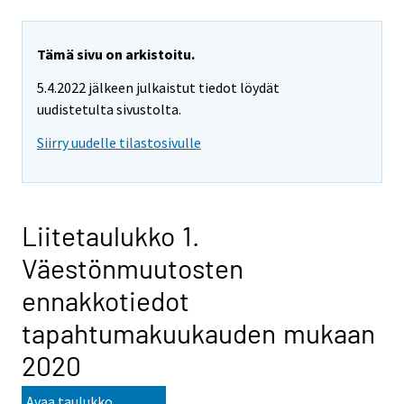
Tämä sivu on arkistoitu.
5.4.2022 jälkeen julkaistut tiedot löydät
uudistetulta sivustolta.
Siirry uudelle tilastosivulle
Liitetaulukko 1.
Väestönmuutosten
ennakkotiedot
tapahtumakuukauden mukaan
2020
Avaa taulukko