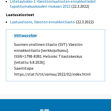
Liitetaulukko 1. Väestönmuutosten ennakkotiedot
tapahtumakuukauden mukaan 2022
(22.3.2022)
Laatuselosteet
Laatuseloste, Väestön ennakkotilasto
(22.3.2022)
Viittausohje
:
Suomen virallinen tilasto (SVT): Väestön
ennakkotilasto [verkkojulkaisu].
ISSN=1798-8381. Helsinki: Tilastokeskus
[viitattu: 6.8.2026].
Saantitapa:
https://stat.fi/til/vamuu/2022/02/index.html