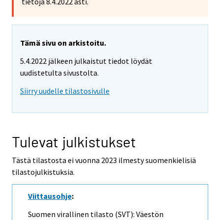
tietoja 8.4.2022 asti.
Tämä sivu on arkistoitu.
5.4.2022 jälkeen julkaistut tiedot löydät
uudistetulta sivustolta.
Siirry uudelle tilastosivulle
Tulevat julkistukset
Tästä tilastosta ei vuonna 2023 ilmesty suomenkielisiä
tilastojulkistuksia.
Viittausohje
:
Suomen virallinen tilasto (SVT): Väestön