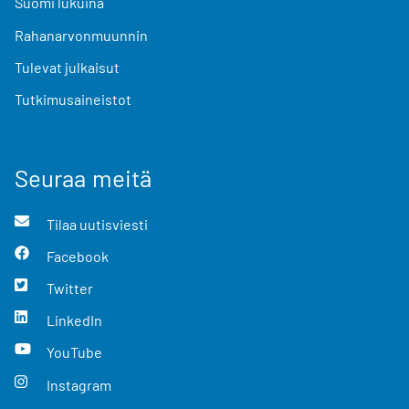
Suomi lukuina
Rahanarvonmuunnin
Tulevat julkaisut
Tutkimusaineistot
Seuraa meitä
Tilaa uutisviesti
Facebook
Twitter
LinkedIn
YouTube
Instagram