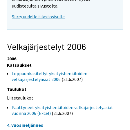
uudistetulta sivustolta.
Siirry uudelle tilastosivulle
Velkajärjestelyt 2006
2006
Katsaukset
Loppuunkäsitellyt yksityishenkilöiden
velkajärjestelyasiat 2006
(21.6.2007)
Taulukot
Liitetaulukot
Päättyneet yksityishenkilöiden velkajärjestelyasiat
vuonna 2006 (Excel)
(21.6.2007)
4. vuosineljännes