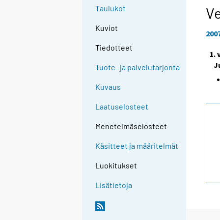
Taulukot
Ve
Kuviot
200
Tiedotteet
1.
J
Tuote- ja palvelutarjonta
Kuvaus
Laatuselosteet
Menetelmäselosteet
Käsitteet ja määritelmät
Luokitukset
Lisätietoja