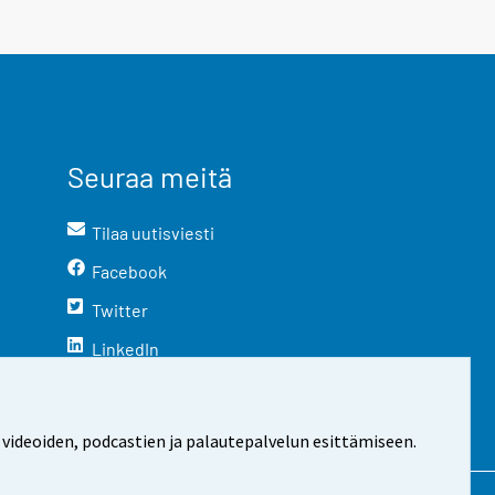
Seuraa meitä
Tilaa uutisviesti
Facebook
Twitter
LinkedIn
YouTube
Instagram
 videoiden, podcastien ja palautepalvelun esittämiseen.