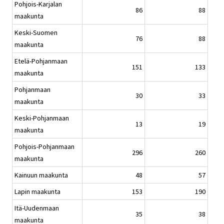
Pohjois-Karjalan
86
88
maakunta
Keski-Suomen
76
88
maakunta
Etelä-Pohjanmaan
151
133
maakunta
Pohjanmaan
30
33
maakunta
Keski-Pohjanmaan
13
19
maakunta
Pohjois-Pohjanmaan
296
260
maakunta
Kainuun maakunta
48
57
Lapin maakunta
153
190
Itä-Uudenmaan
35
38
maakunta