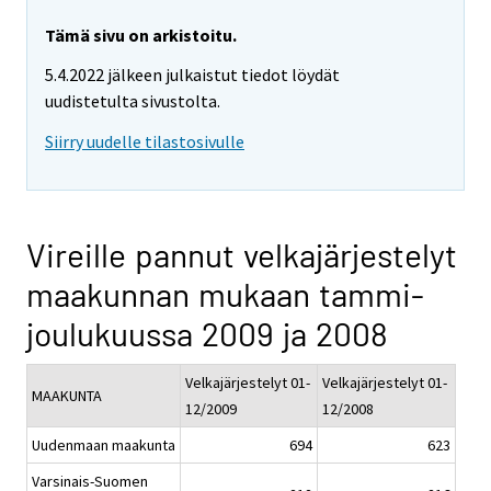
Tämä sivu on arkistoitu.
5.4.2022 jälkeen julkaistut tiedot löydät
uudistetulta sivustolta.
Siirry uudelle tilastosivulle
Vireille pannut velkajärjestelyt
maakunnan mukaan tammi-
joulukuussa 2009 ja 2008
Velkajärjestelyt 01-
Velkajärjestelyt 01-
MAAKUNTA
12/2009
12/2008
Uudenmaan maakunta
694
623
Varsinais-Suomen