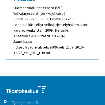
Suomen virallinen tilasto (SVT):
Velkajärjestelyt [verkkojulkaisu].
ISSN=1798-5803. 2009, Liitetaulukko 1.
Loppuun käsitellyt velkajärjestelyhakemukset
käräjäoikeuksittain 2009 . Helsinki:
Tilastokeskus [viitattu: 7.8.2026].
Saantitapa:
https://stat.fi/til/velj/2009/velj_2009_2010-
11-23_tau_001_fi.html
Työpajankatu
13