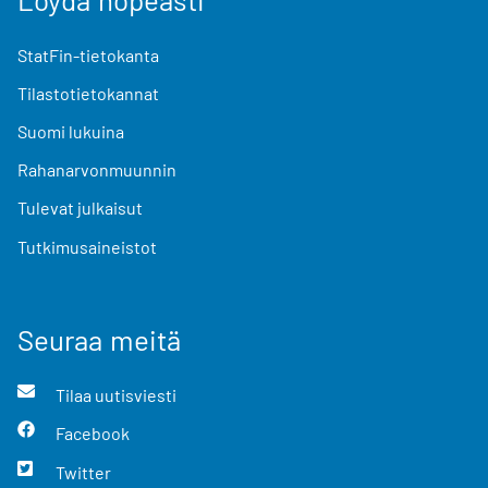
StatFin-tietokanta
Tilastotietokannat
Suomi lukuina
Rahanarvonmuunnin
Tulevat julkaisut
Tutkimusaineistot
Seuraa meitä
Tilaa uutisviesti
Facebook
Twitter