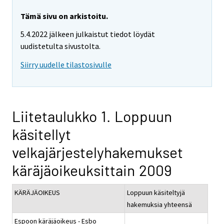
Tämä sivu on arkistoitu.
5.4.2022 jälkeen julkaistut tiedot löydät
uudistetulta sivustolta.
Siirry uudelle tilastosivulle
Liitetaulukko 1. Loppuun
käsitellyt
velkajärjestelyhakemukset
käräjäoikeuksittain 2009
KÄRÄJÄOIKEUS
Loppuun käsiteltyjä
hakemuksia yhteensä
Espoon käräjäoikeus - Esbo