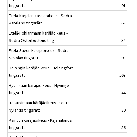
tingsrätt
91
Etelä-Karjalan käräjäoikeus - Södra
Karelens tingsrätt
63
Etelä-Pohjanmaan käräjäoikeus -
Södra Österbottens ting
134
Etelä-Savon käräjäoikeus - Södra
Savolax tingsrätt
98
Helsingin käräjäoikeus - Helsingfors
tingsrätt
163
Hyvinkään käräjäoikeus - Hyvinge
tingsrätt
144
Itä-Uusimaan käräjäoikeus - Östra
Nylands tingsrätt
30
Kainuun käräjäoikeus - Kajanalands
tingsrätt
36