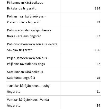
Pirkanmaan käräjäoikeus -
Birkalands tingsrätt
384
Pohjanmaan käräjäoikeus -
Österbottens tingsrätt
32
Pohjois-Karjalan käräjäoikeus -
Norra Karelens tingsrät
87
Pohjois-Savon käräjäoikeus - Norra
Savolax tingsrätt
156
Päijät-Hämeen käräjäoikeus -
Päijänne-Tavastlands tings
82
Satakunnan käräjäoikeus -
Satakunta tingsrätt
78
Tuusulan käräjäoikeus - Tusby
tingsrätt
71
Vantaan käräjäoikeus - Vanda
tingsrätt
94