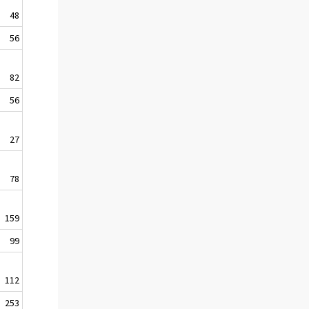
48
56
82
56
27
78
159
99
112
253