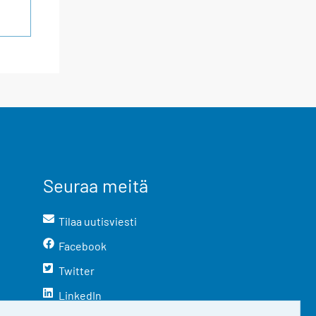
Seuraa meitä
Tilaa uutisviesti
Facebook
Twitter
LinkedIn