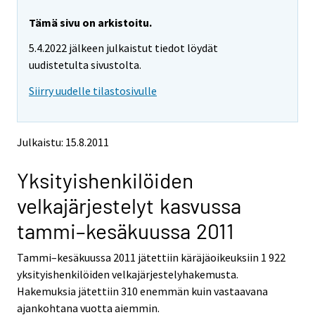
Tämä sivu on arkistoitu.
5.4.2022 jälkeen julkaistut tiedot löydät
uudistetulta sivustolta.
Siirry uudelle tilastosivulle
Julkaistu: 15.8.2011
Yksityishenkilöiden
velkajärjestelyt kasvussa
tammi–kesäkuussa 2011
Tammi–kesäkuussa 2011 jätettiin käräjäoikeuksiin 1 922
yksityishenkilöiden velkajärjestelyhakemusta.
Hakemuksia jätettiin 310 enemmän kuin vastaavana
ajankohtana vuotta aiemmin.