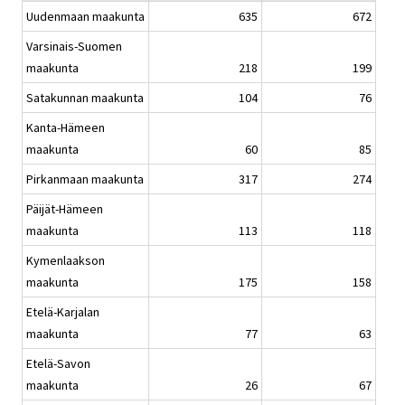
Uudenmaan maakunta
635
672
Varsinais-Suomen
maakunta
218
199
Satakunnan maakunta
104
76
Kanta-Hämeen
maakunta
60
85
Pirkanmaan maakunta
317
274
Päijät-Hämeen
maakunta
113
118
Kymenlaakson
maakunta
175
158
Etelä-Karjalan
maakunta
77
63
Etelä-Savon
maakunta
26
67