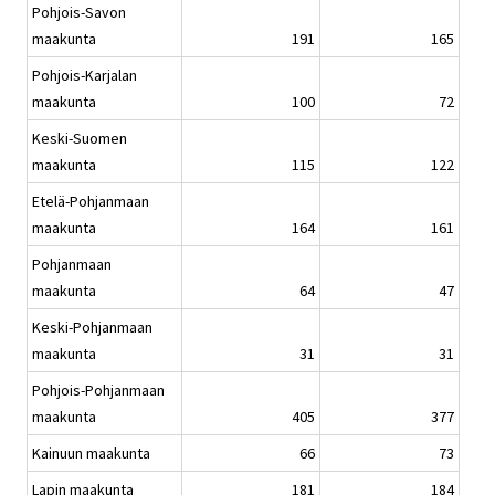
Pohjois-Savon
maakunta
191
165
Pohjois-Karjalan
maakunta
100
72
Keski-Suomen
maakunta
115
122
Etelä-Pohjanmaan
maakunta
164
161
Pohjanmaan
maakunta
64
47
Keski-Pohjanmaan
maakunta
31
31
Pohjois-Pohjanmaan
maakunta
405
377
Kainuun maakunta
66
73
Lapin maakunta
181
184