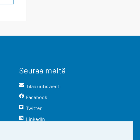
Seuraa meitä
Tilaa uutisviesti
Facebook
Twitter
LinkedIn
YouTube