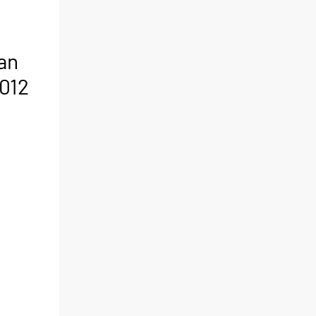
an
012