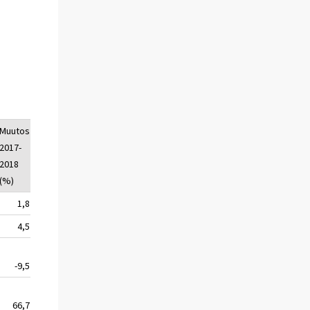
Muutos
2017-
2018
(%)
1,8
4,5
-9,5
66,7