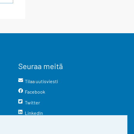
Seuraa meitä
Tilaa uutisviesti
Facebook
Twitter
LinkedIn
YouTube
Instagram