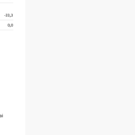
-33,3
0,0
ai