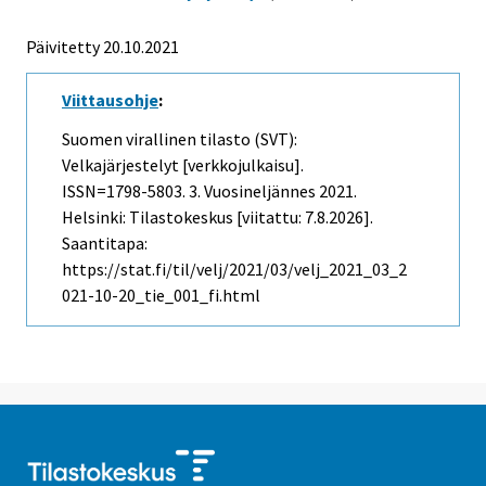
Päivitetty 20.10.2021
Viittausohje
:
Suomen virallinen tilasto (SVT):
Velkajärjestelyt [verkkojulkaisu].
ISSN=1798-5803.
3. Vuosineljännes
2021.
Helsinki: Tilastokeskus [viitattu: 7.8.2026].
Saantitapa:
https://stat.fi/til/velj/2021/03/velj_2021_03_2
021-10-20_tie_001_fi.html