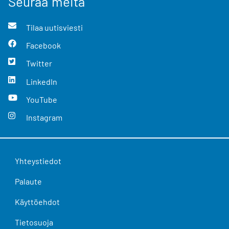
Seuraa meitä
Tilaa uutisviesti
Facebook
Twitter
LinkedIn
YouTube
Instagram
Yhteystiedot
Palaute
Käyttöehdot
Tietosuoja