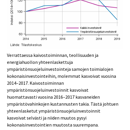
Verrattaessa kaivostoiminnan, teollisuuden ja
energiahuollon yhteenlaskettuja
ympäristönsuojeluinvestointeja samojen toimialojen
kokonaisinvestointeihin, molemmat kasvoivat vuosina
2014–2017. Kaivostoiminnan
ympäristönsuojeluinvestoinnit kasvoivat
huomattavasti vuosina 2016–2017 kasvaneiden
ympäristövahinkojen kustannusten takia. Tästä johtuen
yhteenlasketut ympäristönsuojeluinvestoinnit
kasvoivat selvästi ja niiden muutos pysyi
kokonaisinvestointien muutosta suurempana.