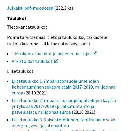
Julkaisu pdf-muodossa
(232,3 kt)
Taulukot
Tietokantataulukot
Poimi tarvitsemiasi tietoja taulukoiksi, tarkastele
tietoja kuvioina, tai lataa dataa käyttöösi.
Tietokantataulukot ja niiden muuttujat
Arkistoidut taulukot
Liitetaulukot
Liitetaulukko 1. Ympäristönsuojelumenojen
kohdentuminen sektoreittain 2017-2019, miljoonaa
euroa
(28.10.2021)
Liitetaulukko 2. Ympäristönsuojelupalvelujen käyttö
yrityksissä 2017-2019 (pl. alkutuotanto ja
palvelualat), miljoonaa euroa
(28.10.2021)
Liitetaulukko 3. Kaivostoiminnan, teollisuuden sekä
energia-, vesi- ja jätehuollon