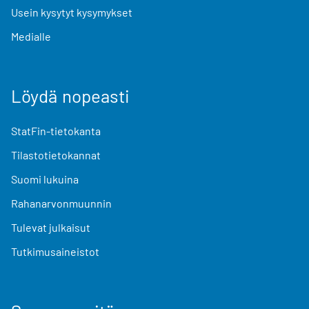
Usein kysytyt kysymykset
Medialle
Löydä nopeasti
StatFin-tietokanta
Tilastotietokannat
Suomi lukuina
Rahanarvonmuunnin
Tulevat julkaisut
Tutkimusaineistot