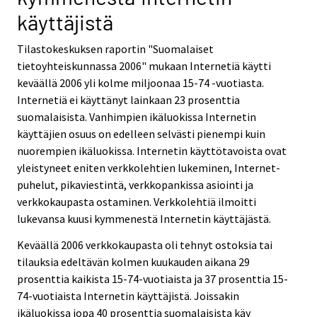
käyttäjistä
Tilastokeskuksen raportin "Suomalaiset
tietoyhteiskunnassa 2006" mukaan Internetiä käytti
keväällä 2006 yli kolme miljoonaa 15-74 -vuotiasta.
Internetiä ei käyttänyt lainkaan 23 prosenttia
suomalaisista. Vanhimpien ikäluokissa Internetin
käyttäjien osuus on edelleen selvästi pienempi kuin
nuorempien ikäluokissa. Internetin käyttötavoista ovat
yleistyneet eniten verkkolehtien lukeminen, Internet-
puhelut, pikaviestintä, verkkopankissa asiointi ja
verkkokaupasta ostaminen. Verkkolehtiä ilmoitti
lukevansa kuusi kymmenestä Internetin käyttäjästä.
Keväällä 2006 verkkokaupasta oli tehnyt ostoksia tai
tilauksia edeltävän kolmen kuukauden aikana 29
prosenttia kaikista 15-74-vuotiaista ja 37 prosenttia 15-
74-vuotiaista Internetin käyttäjistä. Joissakin
ikäluokissa jopa 40 prosenttia suomalaisista käy