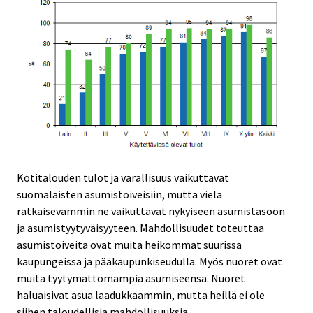
Kotitalouden tulot ja varallisuus vaikuttavat
suomalaisten asumistoiveisiin, mutta vielä
ratkaisevammin ne vaikuttavat nykyiseen asumistasoon
ja asumistyytyväisyyteen. Mahdollisuudet toteuttaa
asumistoiveita ovat muita heikommat suurissa
kaupungeissa ja pääkaupunkiseudulla. Myös nuoret ovat
muita tyytymättömämpiä asumiseensa. Nuoret
haluaisivat asua laadukkaammin, mutta heillä ei ole
siihen taloudellisia mahdollisuuksia.