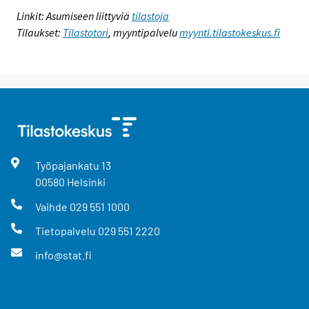
Linkit: Asumiseen liittyviä
tilastoja
Tilaukset:
Tilastotori
, myyntipalvelu
myynti.tilastokeskus.fi
Työpajankatu
13
00580
Helsinki
Vaihde
029 551 1000
Tietopalvelu
029 551 2220
info@stat.fi