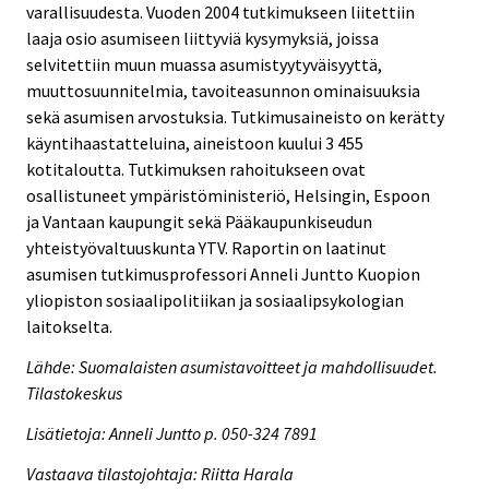
varallisuudesta. Vuoden 2004 tutkimukseen liitettiin
laaja osio asumiseen liittyviä kysymyksiä, joissa
selvitettiin muun muassa asumistyytyväisyyttä,
muuttosuunnitelmia, tavoiteasunnon ominaisuuksia
sekä asumisen arvostuksia. Tutkimusaineisto on kerätty
käyntihaastatteluina, aineistoon kuului 3 455
kotitaloutta. Tutkimuksen rahoitukseen ovat
osallistuneet ympäristöministeriö, Helsingin, Espoon
ja Vantaan kaupungit sekä Pääkaupunkiseudun
yhteistyövaltuuskunta YTV. Raportin on laatinut
asumisen tutkimusprofessori Anneli Juntto Kuopion
yliopiston sosiaalipolitiikan ja sosiaalipsykologian
laitokselta.
Lähde: Suomalaisten asumistavoitteet ja mahdollisuudet.
Tilastokeskus
Lisätietoja: Anneli Juntto p. 050-324 7891
Vastaava tilastojohtaja: Riitta Harala