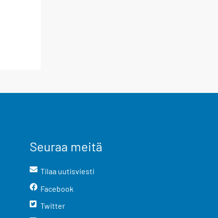
Seuraa meitä
Tilaa uutisviesti
Facebook
Twitter