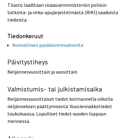
Tilasto laaditaan sisäasiainministeriön poliisin
tutkinta- ja virka-apujärjestelmästä (RIKI) saaduista
tiedoista.
Tiedonkeruut
Kunnallinen pysäköinninvalvonta
Päivitystiheys
Neljännesvuosittain ja vuosittain
Valmistumis- tai julkistamisaika
Neljännesvuosittaiset tiedot kolmannella viikolla
neljänneksen päättymisestä. Vuosiennakkotiedot
toukokuussa. Lopulliset tiedot vuoden loppuun
mennessä.