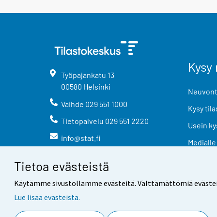
Kysy 
Työpajankatu
13
00580
Helsinki
Neuvonta
Vaihde
029 551 1000
Kysy tila
Tietopalvelu
029 551 2220
Usein ky
info@stat.fi
Medialle
Tietoa evästeistä
Käytämme sivustollamme evästeitä. Välttämättömiä evästeitä t
Lue lisää evästeistä.