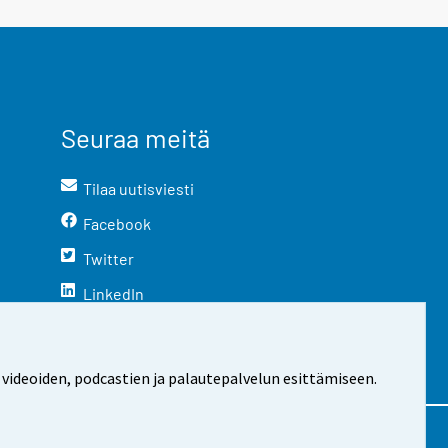
Seuraa meitä
Tilaa uutisviesti
Facebook
Twitter
LinkedIn
YouTube
Instagram
 videoiden, podcastien ja palautepalvelun esittämiseen.