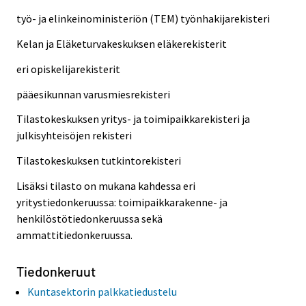
työ- ja elinkeinoministeriön (TEM) työnhakijarekisteri
Kelan ja Eläketurvakeskuksen eläkerekisterit
eri opiskelijarekisterit
pääesikunnan varusmiesrekisteri
Tilastokeskuksen yritys- ja toimipaikkarekisteri ja
julkisyhteisöjen rekisteri
Tilastokeskuksen tutkintorekisteri
Lisäksi tilasto on mukana kahdessa eri
yritystiedonkeruussa: toimipaikkarakenne- ja
henkilöstötiedonkeruussa sekä
ammattitiedonkeruussa.
Tiedonkeruut
Kuntasektorin palkkatiedustelu