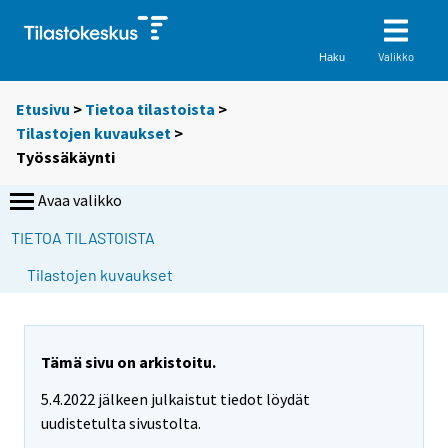
Valikko
Haku
Etusivu
>
Tietoa tilastoista
>
Tilastojen kuvaukset
>
Työssäkäynti
Avaa valikko
TIETOA TILASTOISTA
Tilastojen kuvaukset
Tämä sivu on arkistoitu.
5.4.2022 jälkeen julkaistut tiedot löydät
uudistetulta sivustolta.