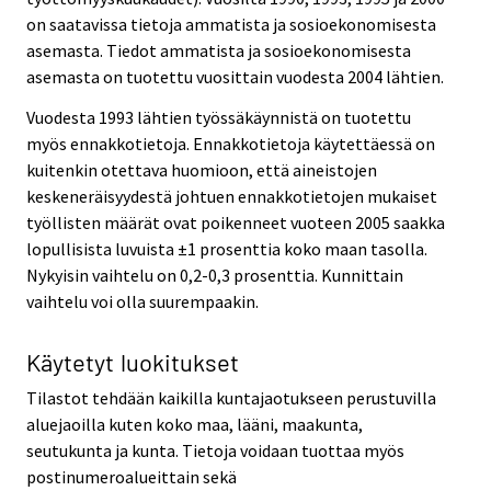
on saatavissa tietoja ammatista ja sosioekonomisesta
asemasta. Tiedot ammatista ja sosioekonomisesta
asemasta on tuotettu vuosittain vuodesta 2004 lähtien.
Vuodesta 1993 lähtien työssäkäynnistä on tuotettu
myös ennakkotietoja. Ennakkotietoja käytettäessä on
kuitenkin otettava huomioon, että aineistojen
keskeneräisyydestä johtuen ennakkotietojen mukaiset
työllisten määrät ovat poikenneet vuoteen 2005 saakka
lopullisista luvuista ±1 prosenttia koko maan tasolla.
Nykyisin vaihtelu on 0,2-0,3 prosenttia. Kunnittain
vaihtelu voi olla suurempaakin.
Käytetyt luokitukset
Tilastot tehdään kaikilla kuntajaotukseen perustuvilla
aluejaoilla kuten koko maa, lääni, maakunta,
seutukunta ja kunta. Tietoja voidaan tuottaa myös
postinumeroalueittain sekä