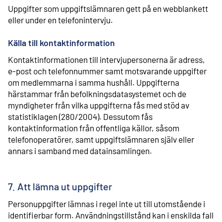
Uppgifter som uppgiftslämnaren gett på en webblankett
eller under en telefonintervju.
Källa till kontaktinformation
Kontaktinformationen till intervjupersonerna är adress,
e-post och telefonnummer samt motsvarande uppgifter
om medlemmarna i samma hushåll. Uppgifterna
härstammar från befolkningsdatasystemet och de
myndigheter från vilka uppgifterna fås med stöd av
statistiklagen (280/2004). Dessutom fås
kontaktinformation från offentliga källor, såsom
telefonoperatörer, samt uppgiftslämnaren själv eller
annars i samband med datainsamlingen.
7. Att lämna ut uppgifter
Personuppgifter lämnas i regel inte ut till utomstående i
identifierbar form. Användningstillstånd kan i enskilda fall