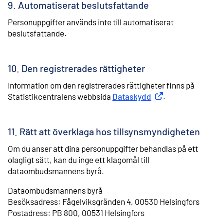
9. Automatiserat beslutsfattande
Personuppgifter används inte till automatiserat
beslutsfattande.
10. Den registrerades rättigheter
Information om den registrerades rättigheter finns på
Statistikcentralens webbsida
Dataskydd
Extern länk
.
11. Rätt att överklaga hos tillsynsmyndigheten
Om du anser att dina personuppgifter behandlas på ett
olagligt sätt, kan du inge ett klagomål till
dataombudsmannens byrå.
Dataombudsmannens byrå
Besöksadress: Fågelviksgränden 4, 00530 Helsingfors
⁠Postadress: PB 800, 00531 Helsingfors