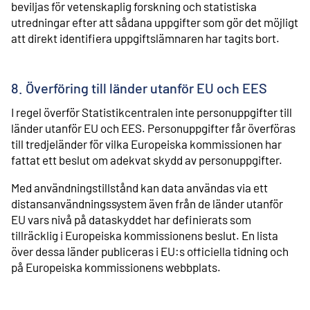
beviljas för vetenskaplig forskning och statistiska
utredningar efter att sådana uppgifter som gör det möjligt
att direkt identifiera uppgiftslämnaren har tagits bort.
8. Överföring till länder utanför EU och EES
I regel överför Statistikcentralen inte personuppgifter till
länder utanför EU och EES. Personuppgifter får överföras
till tredjeländer för vilka Europeiska kommissionen har
fattat ett beslut om adekvat skydd av personuppgifter.
Med användningstillstånd kan data användas via ett
distansanvändningssystem även från de länder utanför
EU vars nivå på dataskyddet har definierats som
tillräcklig i Europeiska kommissionens beslut. En lista
över dessa länder publiceras i EU:s officiella tidning och
på Europeiska kommissionens webbplats.