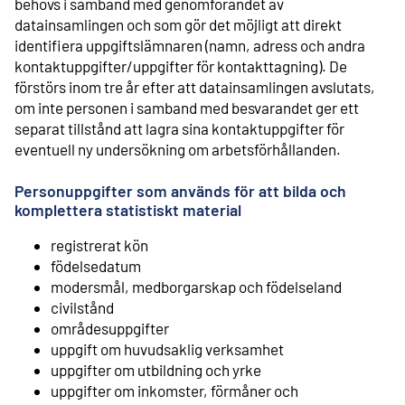
behövs i samband med genomförandet av
datainsamlingen och som gör det möjligt att direkt
identifiera uppgiftslämnaren (namn, adress och andra
kontaktuppgifter/uppgifter för kontakttagning). De
förstörs inom tre år efter att datainsamlingen avslutats,
om inte personen i samband med besvarandet ger ett
separat tillstånd att lagra sina kontaktuppgifter för
eventuell ny undersökning om arbetsförhållanden.
Personuppgifter som används för att bilda och
komplettera statistiskt material
registrerat kön
födelsedatum
modersmål, medborgarskap och födelseland
civilstånd
områdesuppgifter
uppgift om huvudsaklig verksamhet
uppgifter om utbildning och yrke
uppgifter om inkomster, förmåner och