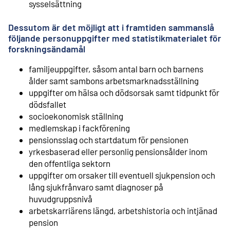
sysselsättning
Dessutom är det möjligt att i framtiden sammanslå
följande personuppgifter med statistikmaterialet för
forskningsändamål
familjeuppgifter, såsom antal barn och barnens
ålder samt sambons arbetsmarknadsställning
uppgifter om hälsa och dödsorsak samt tidpunkt för
dödsfallet
socioekonomisk ställning
medlemskap i fackförening
pensionsslag och startdatum för pensionen
yrkesbaserad eller personlig pensionsålder inom
den offentliga sektorn
uppgifter om orsaker till eventuell sjukpension och
lång sjukfrånvaro samt diagnoser på
huvudgruppsnivå
arbetskarriärens längd, arbetshistoria och intjänad
pension