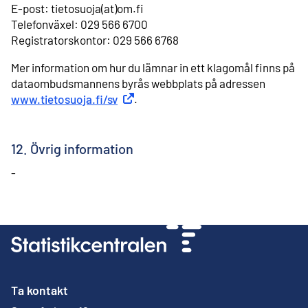
E-post: tietosuoja(at)om.fi
Telefonväxel: 029 566 6700
Registratorskontor: 029 566 6768
Mer information om hur du lämnar in ett klagomål finns på
dataombudsmannens byrås webbplats på adressen
www.tietosuoja.fi/sv
Extern länk
.
12. Övrig information
-
Ta kontakt