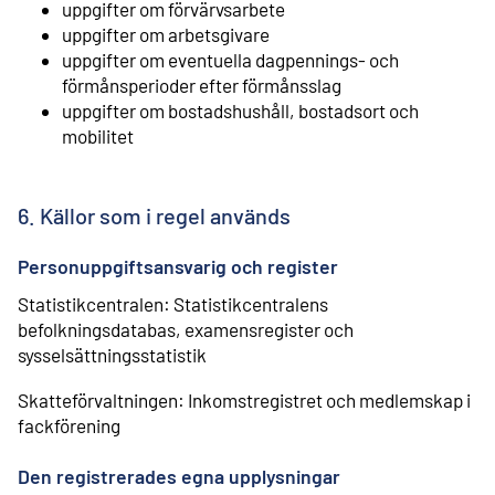
uppgifter om förvärvsarbete
uppgifter om arbetsgivare
uppgifter om eventuella dagpennings- och
förmånsperioder efter förmånsslag
uppgifter om bostadshushåll, bostadsort och
mobilitet
6. Källor som i regel används
Personuppgiftsansvarig och register
Statistikcentralen: Statistikcentralens
befolkningsdatabas, examensregister och
sysselsättningsstatistik
Skatteförvaltningen: Inkomstregistret och medlemskap i
fackförening
Den registrerades egna upplysningar