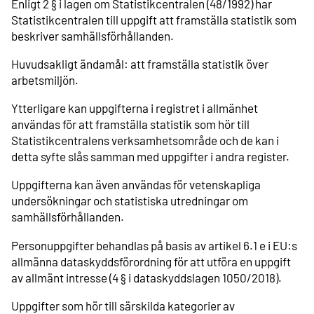
Enligt 2 § i lagen om Statistikcentralen (48/1992) har
Statistikcentralen till uppgift att framställa statistik som
beskriver samhällsförhållanden.
Huvudsakligt ändamål: att framställa statistik över
arbetsmiljön.
Ytterligare kan uppgifterna i registret i allmänhet
användas för att framställa statistik som hör till
Statistikcentralens verksamhetsområde och de kan i
detta syfte slås samman med uppgifter i andra register.
Uppgifterna kan även användas för vetenskapliga
undersökningar och statistiska utredningar om
samhällsförhållanden.
Personuppgifter behandlas på basis av artikel 6.1 e i EU:s
allmänna dataskyddsförordning för att utföra en uppgift
av allmänt intresse (4 § i dataskyddslagen 1050/2018).
Uppgifter som hör till särskilda kategorier av