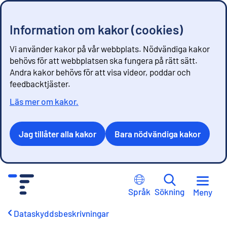
Information om kakor (cookies)
Vi använder kakor på vår webbplats. Nödvändiga kakor
behövs för att webbplatsen ska fungera på rätt sätt.
Andra kakor behövs för att visa videor, poddar och
feedbacktjäster.
Läs mer om kakor.
Jag tillåter alla kakor
Bara nödvändiga kakor
G
å
Språk
Sökning
Meny
t
i
Dataskyddsbeskrivningar
l