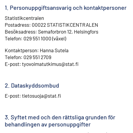
1. Personuppgiftsansvarig och kontaktpersoner
Statistikcentralen
Postadress: 00022 STATISTIKCENTRALEN
Besöksadress: Semaforbron 12, Helsingfors
Telefon: 029 551 1000 (växel)
Kontaktperson: Hanna Sutela
⁠Telefon: 029 551 2709
E-post: tyovoimatutkimus@stat.fi
2. Dataskyddsombud
E-post: tietosuoja@stat.fi
3. Syftet med och den rättsliga grunden för
behandlingen av personuppgifter